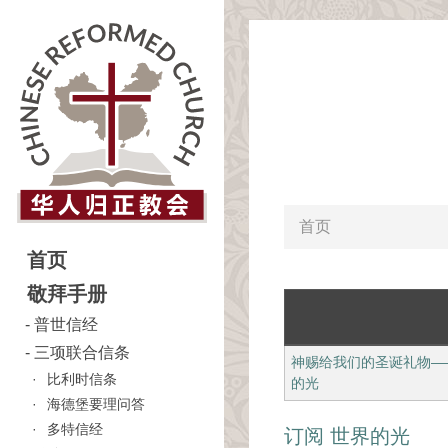
首页
首页
敬拜手册
普世信经
三项联合信条
神赐给我们的圣诞礼物—
比利时信条
的光
海德堡要理问答
多特信经
订阅 世界的光