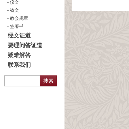
仪文
祷文
教会规章
签署书
经文证道
要理问答证道
疑难解答
联系我们