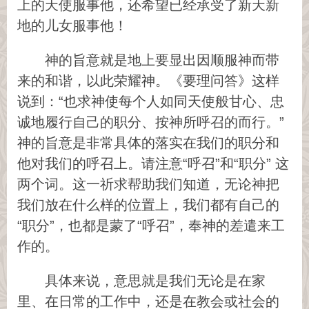
上的天使服事他，还希望已经承受了新天新
地的儿女服事他！
神的旨意就是地上要显出因顺服神而带
来的和谐，以此荣耀神。《要理问答》这样
说到：“也求神使每个人如同天使般甘心、忠
诚地履行自己的职分、按神所呼召的而行。”
神的旨意是非常具体的落实在我们的职分和
他对我们的呼召上。请注意“呼召”和“职分” 这
两个词。这一祈求帮助我们知道，无论神把
我们放在什么样的位置上，我们都有自己的
“职分”，也都是蒙了“呼召”，奉神的差遣来工
作的。
具体来说，意思就是我们无论是在家
里、在日常的工作中，还是在教会或社会的