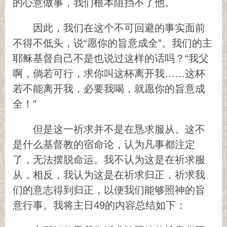
的心意做事，我们根本阻挡不了他。
因此，我们在这个不可回避的事实面前
不得不低头，说“愿你的旨意成全”。我们的主
耶稣基督自己不是也说过这样的话吗？“我父
啊，倘若可行，求你叫这杯离开我……这杯
若不能离开我，必要我喝，就愿你的旨意成
全！”
但是这一祈求并不是在恳求服从。这不
是什么基督教的宿命论，认为凡事都注定
了，无法摆脱命运。我不认为这是在祈求服
从，相反，我认为这是在祈求归正，祈求我
们的意志得到归正，以便我们能够照神的旨
意行事。我将主日49的内容总结如下：