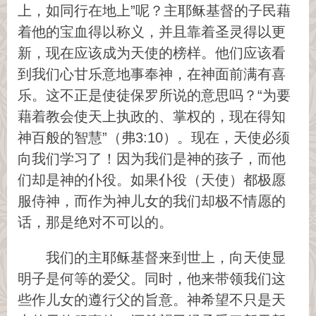
上，如同行在地上”呢？主耶稣基督的子民藉
着他的宝血得以称义，并且靠着圣灵得以更
新，现在应该成为天使的榜样。他们应该看
到我们心甘乐意地事奉神，在神面前满有喜
乐。这不正是使徒保罗所说的意思吗？“为要
藉着教会使天上执政的、掌权的，现在得知
神百般的智慧”（弗3:10）。现在，天使必须
向我们学习了！因为我们是神的孩子，而他
们却是神的仆役。如果仆役（天使）都极愿
服侍神，而作为神儿女的我们却极不情愿的
话，那是绝对不可以的。
我们的主耶稣基督来到世上，向天使显
明子是何等的爱父。同时，他来带领我们这
些作儿女的遵行父的旨意。神希望不只是天