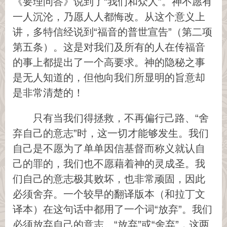
《要理问答》说到了“我们和众人”。神不愿有
一人沉沦，乃愿人人都悔改。从这个意义上
讲，多特信经说到“福音的普世宣告”（第二项
第五条）。这是对我们及所有的人在传福音
的事上都提出了一个高要求。神的隐秘之事
是无人知道的，但他向我们所显明的旨意却
是非常清楚的！
只有当我们得拯救，不再偏行己路、“舍
弃自己的意志”时，这一切才能够发生。我们
自己是不愿为了单单因信基督而称义就认自
己的罪的，我们也不愿藉着神的灵成圣。我
们自己的意志极其败坏，也非常顽固，因此
必须舍弃。一个较早的翻译版本（和拉丁文
译本）在这句话中都用了一个词“放弃”。我们
必须放弃自己的意志。“放弃”或“舍弃”，这两