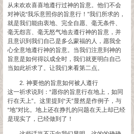
从未欢欢喜喜地遵行过神的旨意。他们不会
对神说“我乐意照你的旨意行！”我们所求的，
就是我们能由衷地、完全自愿、毫无条件、
毫无怨言、毫无怒气地去遵行神的旨意，并
且意识到我们自己是多么蒙福的人，愿我全
心全意地遵行神的旨意。当我们注意到神的
旨意是如何得以成全时，我们就更明白自己
当如此祈求了。让我们来看第二点。
2. 神要他的旨意如何被人遵行
这一祈求说到：“愿你的旨意行在地上，如同
行在天上”。这里提到“天”显然是作例子，与
“地”对比。地上还在挣扎的问题在天上却已经
是现实了，已经做到了！
这些话岂不正向我们显明，这的的确确