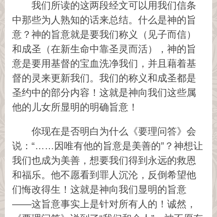
我们所读的这两段经文可以用我们信条
中那些为人熟知的话来总结。什么是神的旨
意？神的旨意就是要我们称义（见子而信）
和成圣（在新生命中靠圣灵而活），神的旨
意是要用基督的宝血洗净我们，并且藉着基
督的灵来更新我们。我们的称义和成圣都是
圣约中的部分内容！这就是神向我们这些属
他的儿女所显明的明确旨意！
你现在是否明白为什么《要理问答》会
说：“……因唯有他的旨意是美善的”？神想让
我们也成为美善，想要我们得到永远的救恩
和福乐。他不愿看到罪人沉沦，反倒希望他
们悔改得生！这就是神向我们显明的旨意
——这旨意事实上是针对所有人的！诚然，