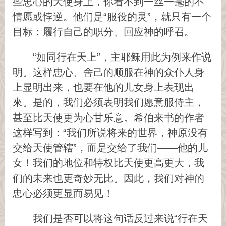
些忠心的天使身上，你看不到一丝一毫的不
情愿或悖逆。他们是“服役的灵”，就只有一个
目标：履行自己的职分、回应神的呼召。
“如同行在天上”，主耶稣用此为例来作说
明。这样忠心、舍己的顺服在神的众仆人身
上显明出来，也要在他的儿女身上表现出
來。是的，我们必须表明我们愿意服侍主，
甚至比天使更为心甘乐意。希伯来书的作者
这样写到：“我们所说将来的世界，神原没有
交给天使管辖”，而是交给了我们——他的儿
女！我们的地位和特权比天使更高更大，我
们的未来也更奇妙无比。因此，我们对神的
忠心必须更显而易见！
我们是否可以将这句话反过来说“行在天