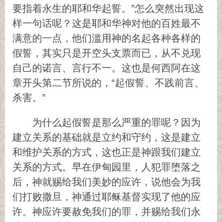
要指着永生的耶和华起誓。”怎么突然出现这
样一句话呢？这是耶和华神对他的百姓最不
满意的一点，他们滥用神的名起各种各样的
假誓，其实只是开空头支票而已，从不兑现
自己的诺言、言行不一。这也是何西阿在这
章开头第二节所说的，“起假誓、不践前言、
杀害。”
为什么起假誓是那么严重的罪呢？因为
建立关系的基础就是立约和守约，这是建立
和维护关系的方式，这也正是神跟我们建立
关系的方式。早在伊甸园里，人犯罪堕落之
后，神就赐给我们美妙的应许，说他会为我
们打败撒旦，神通过耶稣基督实现了他的应
许。神应许要赦免我们的罪，并赐给我们永