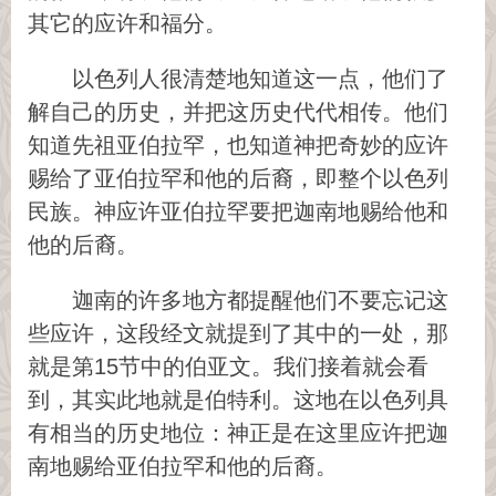
其它的应许和福分。
以色列人很清楚地知道这一点，他们了
解自己的历史，并把这历史代代相传。他们
知道先祖亚伯拉罕，也知道神把奇妙的应许
赐给了亚伯拉罕和他的后裔，即整个以色列
民族。神应许亚伯拉罕要把迦南地赐给他和
他的后裔。
迦南的许多地方都提醒他们不要忘记这
些应许，这段经文就提到了其中的一处，那
就是第15节中的伯亚文。我们接着就会看
到，其实此地就是伯特利。这地在以色列具
有相当的历史地位：神正是在这里应许把迦
南地赐给亚伯拉罕和他的后裔。