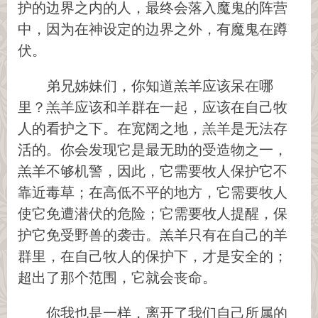
护的边界之内的人，最终会落入魔鬼的阵营
中，因为在神设定的边界之外，有魔鬼在蹲
伏。
弟兄姊妹们，你知道羔羊应该呆在哪
里？羔羊应该和羊群在一起，应该在自己牧
人的看护之下。在宽阔之地，羔羊是无法存
活的。你会发现它是最无助的受造物之一，
羔羊不够机警，因此，它需要牧人保护它不
靠近毒草；在高低不平的地方，它需要牧人
使它免遭潜伏的危险；它需要牧人提醒，保
护它免受野兽的袭击。羔羊只有在自己的羊
群里，在自己牧人的保护下，才是安全的；
超出了那个范围，它就会丧命。
你我也是一样，离开了我们自己所属的