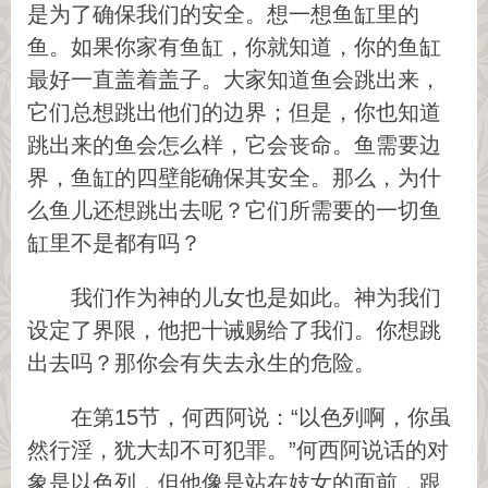
是为了确保我们的安全。想一想鱼缸里的
鱼。如果你家有鱼缸，你就知道，你的鱼缸
最好一直盖着盖子。大家知道鱼会跳出来，
它们总想跳出他们的边界；但是，你也知道
跳出来的鱼会怎么样，它会丧命。鱼需要边
界，鱼缸的四壁能确保其安全。那么，为什
么鱼儿还想跳出去呢？它们所需要的一切鱼
缸里不是都有吗？
我们作为神的儿女也是如此。神为我们
设定了界限，他把十诫赐给了我们。你想跳
出去吗？那你会有失去永生的危险。
在第15节，何西阿说：“以色列啊，你虽
然行淫，犹大却不可犯罪。”何西阿说话的对
象是以色列，但他像是站在妓女的面前，跟