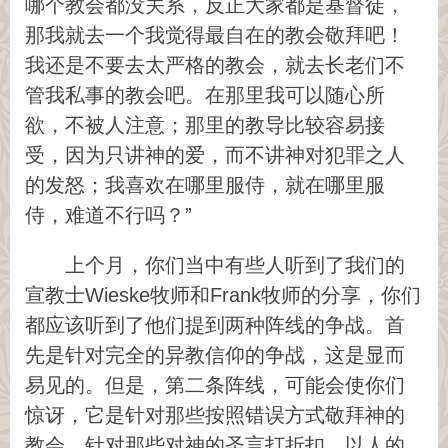
哪个教会都没关系，反正大家都是基督徒，
那我就去一个我觉得最自在的教会敬拜吧！
我还是不要去太严格的教会，就去长老们不
管我私事的教会吧。在那里我可以随心所
欲，不被人注意；那里的教导比较容易接
受，因为只讲神的爱，而不讲神对犯罪之人
的发怒；我喜欢在哪里服侍，就在哪里服
侍，难道不行吗？”
上个月，你们当中有些人听到了我们的
宣教士Wieske牧师和Frank牧师的分享，你们
都应该听到了他们提到两种阵线的争战。首
先是针对完全的异教信仰的争战，这是显而
易见的。但是，第二条阵线，可能会使你们
惊讶，它是针对那些按照错误方式敬拜神的
教会，针对那些对神的圣言打折扣、以人的