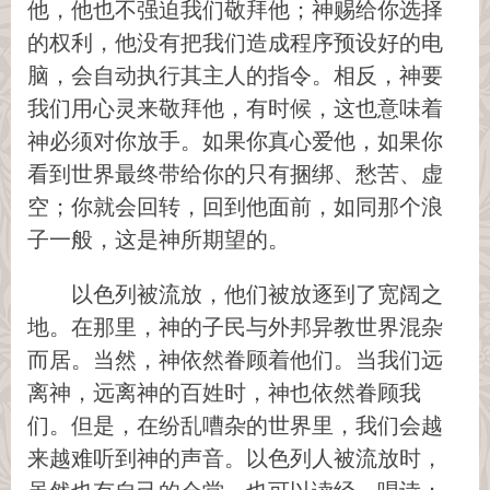
他，他也不强迫我们敬拜他；神赐给你选择
的权利，他没有把我们造成程序预设好的电
脑，会自动执行其主人的指令。相反，神要
我们用心灵来敬拜他，有时候，这也意味着
神必须对你放手。如果你真心爱他，如果你
看到世界最终带给你的只有捆绑、愁苦、虚
空；你就会回转，回到他面前，如同那个浪
子一般，这是神所期望的。
以色列被流放，他们被放逐到了宽阔之
地。在那里，神的子民与外邦异教世界混杂
而居。当然，神依然眷顾着他们。当我们远
离神，远离神的百姓时，神也依然眷顾我
们。但是，在纷乱嘈杂的世界里，我们会越
来越难听到神的声音。以色列人被流放时，