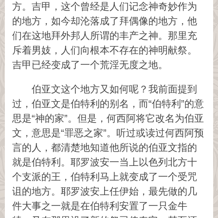
方。吉甲，这个曾经是人们记念神奇妙作为
的地方，如今却沦落成了拜偶像的地方，他
们在这地拜外邦人所谓的丰产之神。那里充
斥着男妓，人们向根本不存在的神明献祭。
吉甲已经变成了一个荒淫无度之地。
伯亚文这个地方又如何呢？我前面提到
过，伯亚文是伯特利的别名，而“伯特利”的意
思是“神的家”。但是，何西阿将它改名为伯亚
文，意思是“罪恶之家”。听过或读过何西阿预
言的人，都清楚地知道他所说的伯亚文指的
就是伯特利。耶罗波安一当上以色列北方十
个支派的王，伯特利马上就变成了一个受咒
诅的地方。耶罗波安上任伊始，最先做的几
件大事之一就是在伯特利安置了一只金牛