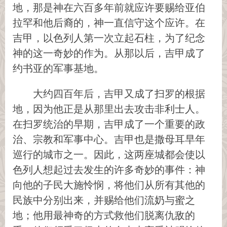
地，那是神在六百多年前就应许要赐给亚伯
拉罕和他后裔的，神一直信守这个应许。在
吉甲，以色列人第一次立起石柱，为了纪念
神的这一奇妙的作为。从那以后，吉甲成了
约书亚的军事基地。
大约四百年后，吉甲又成了扫罗的根据
地，因为他正是从那里出去攻击非利士人。
在扫罗统治的早期，吉甲成了一个重要的政
治、宗教和军事中心。吉甲也是撒母耳早年
巡行的城市之一。因此，这两座城都会使以
色列人想起过去发生的许多奇妙的事件：神
向他的子民大施怜悯，将他们从所有其他的
民族中分别出来，并赐给他们流奶与蜜之
地；他用最神奇的方式救他们脱离仇敌的