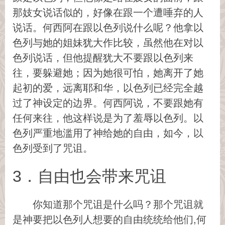
那妓女说话似的，好像在跟一个遭唾弃的人
说话。何西阿在跟以色列说什么呢？他拿以
色列与她的姐妹犹大作比较，虽然他在对以
色列说话，但他提醒犹大不要跟以色列来
往，要躲避她；因为她很可怕，她离开了她
起初的爱，远离耶和华，以色列已经完全越
过了神设定的边界。何西阿说，不要跟她有
任何来往，他这样说是为了羞辱以色列。以
色列严重地滥用了神给她的自由，如今，以
色列受到了咒诅。
3．自由也会带来咒诅
你知道那个咒诅是什么吗？那个咒诅就
是神要把以色列人想要的自由统统给他们,何