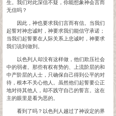
生。我们对此深信不疑，你能想象神会言而
无信吗？
因此，神也要求我们言而有信。当我们
起誓对神忠诚时，神要求我们能信守承诺；
当我们起誓要在人际关系上忠诚时，神要求
我们说到做到。
以色列人却没有这样做，他们欺压社会
中的弱者。那些有权有势的、上流阶层的和
中产阶层的人士，只确保自己得到公平的对
待，根本不关心他人。虽然他们起誓要公正
地对待其他人，却不践守自己的誓言。这在
主的眼里是看为恶的。
看到了吗？以色列人越过了神设定的界