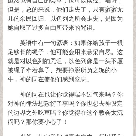
虽然也有自己的会堂，也可以读经、唱诗；
但是，总的来说，他们走失了，只有寥寥无
几的余民回归。以色列之所会走失，是因为
她自取了过多自由所带来的咒诅。
英语中有一句谚语：如果你给孩子一根
足够长的绳子，他可能会用来悬梁自尽。这
就是对以色列的咒诅，以色列像是一头不愿
被绳子牵着鼻子、想要挣脱所负之轭的小
牛，神的同在使他们感到窒息。
神的同在也让你觉得喘不过气来吗？你
对神的律法想敷衍了事吗？你也想去神设定
的边界之外吃草吗？你觉得在这个教会太沉
闷吗？那你要小心了！