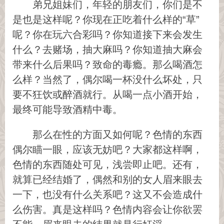
弟兄姐妹们，年轻的朋友们，你们是不
是也是这样呢？你现在正吃着什么样的“草”
呢？你在玩六合彩吗？你知道接下来会发生
什么？去赌场，抽大麻吗？你知道抽大麻会
带来什么后果吗？致命的毒瘾。那么喝酒怎
么样？当然了，偶尔喝一杯没什么坏处，只
要不狂饮或醉酒就行。从喝一点小酒开始，
最终可能导致酒精中毒。
那么在性的方面又如何呢？色情的东西
偶尔瞄一眼，应该无妨吧？大家都这样啊，
色情的东西随处可见，浅尝即止吧。还有，
就算已经结婚了，偶然和别的女人眉来眼去
一下，也没有什么关系吧？这又不会造成什
么伤害。真是这样吗？色情内容会让你欲罢