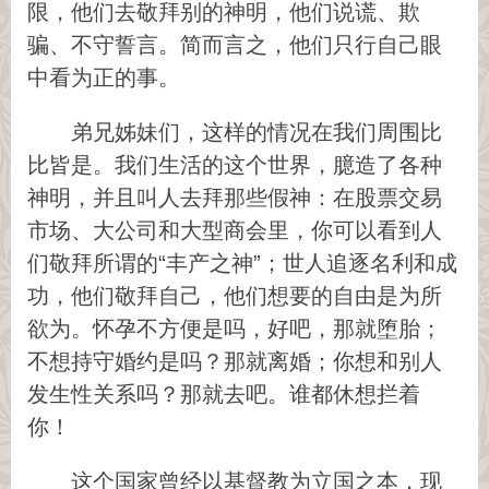
限，他们去敬拜别的神明，他们说谎、欺
骗、不守誓言。简而言之，他们只行自己眼
中看为正的事。
弟兄姊妹们，这样的情况在我们周围比
比皆是。我们生活的这个世界，臆造了各种
神明，并且叫人去拜那些假神：在股票交易
市场、大公司和大型商会里，你可以看到人
们敬拜所谓的“丰产之神”；世人追逐名利和成
功，他们敬拜自己，他们想要的自由是为所
欲为。怀孕不方便是吗，好吧，那就堕胎；
不想持守婚约是吗？那就离婚；你想和别人
发生性关系吗？那就去吧。谁都休想拦着
你！
这个国家曾经以基督教为立国之本，现