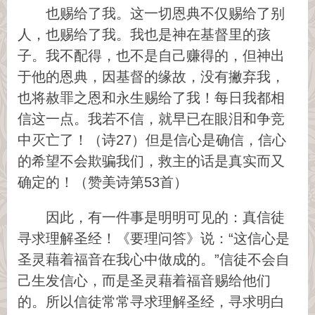
也赐给了我。这一切恩典不仅赐给了别
人，也赐给了我。我也是神在基督里的孩
子。我不配得，也不是自己赚得的，但神出
于他的恩典，因基督的缘故，没有撇弃我，
也将赦罪之恩和永生赐给了我！每日我都相
信这一点。我若不信，就早已在眼泪和争竞
中灭亡了！（诗27）但是信心是确信，信心
的希望不会欺骗我们，救主的话是真实而又
确定的！（赞美诗第53首）
因此，有一件事是明明可见的：真信徒
寻求理解圣经！《要理问答》说：“这信心是
圣灵藉着福音在我心中做成的。”信徒不会自
己生发信心，而是圣灵藉着福音赐给他们
的。所以信徒常常寻求理解圣经，寻求明白