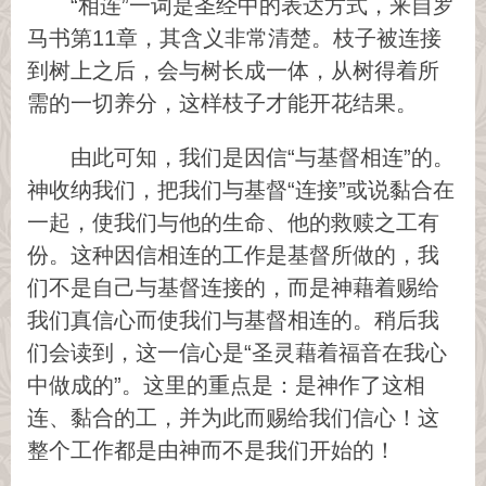
“相连”一词是圣经中的表达方式，来自罗
马书第11章，其含义非常清楚。枝子被连接
到树上之后，会与树长成一体，从树得着所
需的一切养分，这样枝子才能开花结果。
由此可知，我们是因信“与基督相连”的。
神收纳我们，把我们与基督“连接”或说黏合在
一起，使我们与他的生命、他的救赎之工有
份。这种因信相连的工作是基督所做的，我
们不是自己与基督连接的，而是神藉着赐给
我们真信心而使我们与基督相连的。稍后我
们会读到，这一信心是“圣灵藉着福音在我心
中做成的”。这里的重点是：是神作了这相
连、黏合的工，并为此而赐给我们信心！这
整个工作都是由神而不是我们开始的！