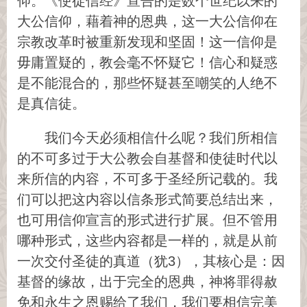
仰。《使徒信经》宣告的是数个世纪以来的
大公信仰，藉着神的恩典，这一大公信仰在
宗教改革时被重新发现和坚固！这一信仰是
毋庸置疑的，教会毫不怀疑它！信心和疑惑
是不能混合的，那些怀疑甚至嘲笑的人绝不
是真信徒。
我们今天必须相信什么呢？我们所相信
的不可多过于大公教会自基督和使徒时代以
来所信的内容，不可多于圣经所记载的。我
们可以把这内容以信条形式简要总结出来，
也可用信仰宣言的形式进行扩展。但不管用
哪种形式，这些内容都是一样的，就是从前
一次交付圣徒的真道（犹3），其核心是：因
基督的缘故，出于完全的恩典，神将罪得赦
免和永生之恩赐给了我们，我们要相信完美