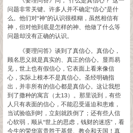
《要理问答》问；“什么是真信心？”这一
问题非常关键。许多人并不确定“信心”是什
么。他们对“神”的认识很模糊，虽然相信有
神，但对他到底是怎样的神、他做了什么等
问题却没有正确的认识。
《要理问答》谈到了真信心。真信心，
顾名思义就是真实的、真正的信心。显而易
见，世上也有假信心，它表面上看来像信
心，实际上根本不是真信心。圣经明确指
出，并非所有的信心都是真信心。这让我想
到了撒种的寓言（太13）。那里说到，有些
人只有表面的信心，不能忍受逼迫和患难，
当试验临到时，立刻就跌倒了；还有些人信
心软弱，顺从“世上的思虑，钱财的迷惑”，看
今生的荣华富贵胜于基督、教会和天国！真