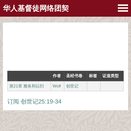
华人基督徒网络团契
作者
圣经书卷
标签
证道类型
第21章 雅各和以扫
Wolf
创世记
订阅 创世记25:19-34