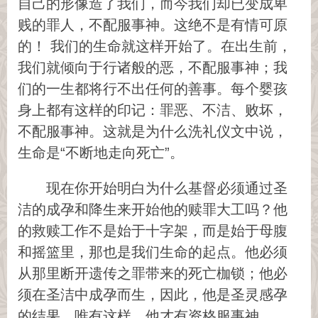
自己的形像造了我们，而今我们却已变成卑
贱的罪人，不配服事神。这绝不是有情可原
的！ 我们的生命就这样开始了。在出生前，
我们就倾向于行诸般的恶，不配服事神；我
们的一生都将行不出任何的善事。每个婴孩
身上都有这样的印记：罪恶、不洁、败坏，
不配服事神。这就是为什么洗礼仪文中说，
生命是“不断地走向死亡”。
现在你开始明白为什么基督必须通过圣
洁的成孕和降生来开始他的赎罪大工吗？他
的救赎工作不是始于十字架，而是始于母腹
和摇篮里，那也是我们生命的起点。他必须
从那里断开遗传之罪带来的死亡枷锁；他必
须在圣洁中成孕而生，因此，他是圣灵感孕
的结果。唯有这样，他才有资格服事神。