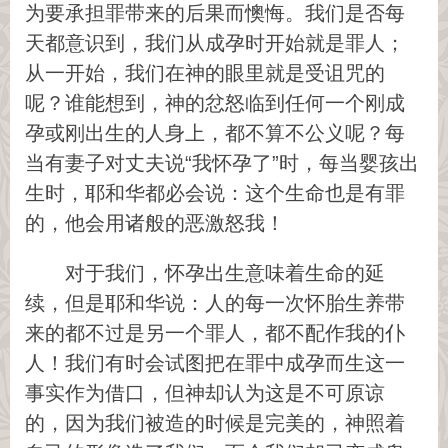
为要承担罪带来的后果而懊悔。我们是否每
天都意识到，我们从成孕时开始就是罪人；
从一开始，我们在神的眼里就是受诅咒的
呢？谁能想到，神的忿怒临到任何一个刚成
孕或刚出生的人身上，都不算不公义呢？每
当有妻子对丈夫说“我怀孕了”时，每当婴孩出
生时，耶和华都必会说：这个生命也是有罪
的，他会用诸般的恶激怒我！
对于我们，怀孕出生意味着生命的延
续，但是耶和华说：人的每一次怀胎生养带
来的都不过是另一个罪人，都不配作我的仆
人！我们有时会试图把在罪中成孕而生这一
事实作为借口，但神却认为这是不可原谅
的，因为我们被造的时候是完美的，神照着