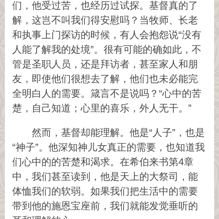
们，他受过苦，也经历过试探。基督真的了
解，这岂不叫我们得安慰吗？当牧师、长老
和执事上门探访的时候，有人会抱怨说“没有
人能了解我的处境”。很有可能的确如此，不
管是圣职人员，还是拜访者，甚至家人和朋
友，即使他们很想去了解，他们也未必能完
全明白人的需要。箴言不是说吗？“心中的苦
楚，自己知道；心里的喜乐，外人无干。”
然而，基督却能理解。他是“人子”，也是
“神子”。他深知神儿女真正的需要，也知道我
们心中的的苦楚和渴求。在希伯来书第4章
中，我们甚至读到，他是天上的大祭司，能
体恤我们的软弱。如果我们把生活中的需要
带到他的施恩宝座前，我们就能发觉垂听的