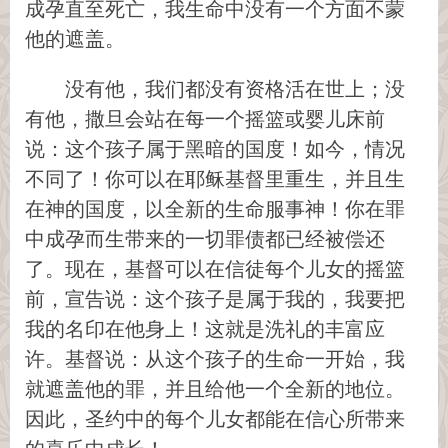
成孕直至死亡，我生命中没有一个方面不蒙
他的遮盖。
没有他，我们都没有资格活在世上；没
有他，撒旦会站在每一个摇篮或婴儿床前
说：这个孩子属于黑暗的国度！如今，情况
不同了！你可以在耶稣基督里重生，并且生
在神的国度，以全新的生命服事神！你在罪
中成孕而生带来的一切罪债都已经被偿还
了。现在，基督可以在信徒每个儿女的摇篮
前，宣告说：这个孩子是属于我的，我要把
我的名印在他身上！这就是洗礼的丰富应
许。基督说：从这个孩子的生命一开始，我
就遮盖他的罪，并且给他一个全新的地位。
因此，圣约中的每个儿女都能在信心所带来