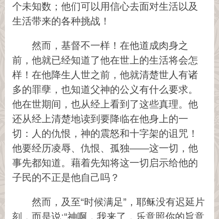
个未知数；他们可以用信心去面对生活以及
生活带来的各种挑战！
然而，基督不一样！在他道成肉身之
前，他就已经知道了他在世上的生活将会怎
样！在他降生人世之前，他就清楚世人有诸
多的罪孽，也知道父神的公义有什么要求。
他在世期间，也从经上看到了这些真理。他
还从经上清楚地读到要降临在他身上的一
切：人的仇恨，神的震怒和十字架的诅咒！
他要经历凌辱、仇恨、孤独——这一切，他
事先都知道。藉着先知将这一切启示给他的
子民的不正是他自己吗？
然而，及至“时候满足”，耶稣没有迟延片
刻，而是说:“神啊，我来了，乐意照你的旨意