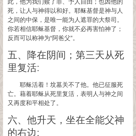
此，他为我们赎了罪、予人自由；也因他的
死，让人与神得以和好。耶稣基督是神与人
之间的中保，是唯一能为人遮罪的大祭司。
你若相信耶稣基督，你就不必再害怕神了；
反而可以称神为“阿爸父”。
五、降在阴间；第三天从死
里复活:
耶稣活着！坟墓关不了他。他已征服死
亡。藉着耶稣从死里复活，表明人与神之间
又再度和平相处了。
六、他升天，坐在全能父神
的右边: