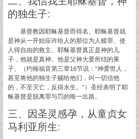
二、我信我主耶稣基督，神
的独生子:
基督教因耶稣基督而得名。耶稣基督就
是神从一开始应许给人的那位为人赎罪、使
人得自由的救主。耶稣基督真正是神的儿
子，他就是真神。他是父神大爱所结的果
子。（约翰福音第三章16节说：“神爱世人，
甚至将他的独生子赐给他们，叫一切信他
的，不至灭亡，反得永生。”）圣经表明了耶
稣基督是脱离罪与罚的唯一出路。
三、因圣灵感孕，从童贞女
马利亚所生: