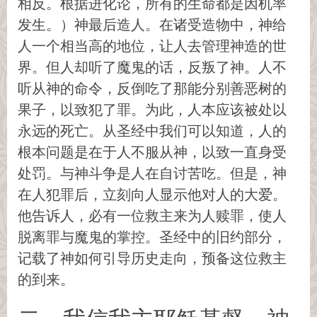
相反。根据进化论，所有的生命都是因机率
发生。）神最后造人。在诸受造物中，神给
人一个相当高的地位，让人去管理神造的世
界。但人却听了魔鬼的话，反叛了神。人不
听从神的命令，反倒吃了那能分别善恶树的
果子，以致犯了罪。为此，人本应该被处以
永远的死亡。从圣经中我们可以知道，人的
根本问题是在于人不服从神，以致一直身受
处罚。与神斗争是人在自讨苦吃。但是，神
在人犯罪后，立刻向人显示他对人的大爱。
他告诉人，必有一位救主来为人赎罪，使人
脱离罪与魔鬼的掌控。圣经中的旧约部分，
记载了神如何引导历史走向，预备这位救主
的到来。