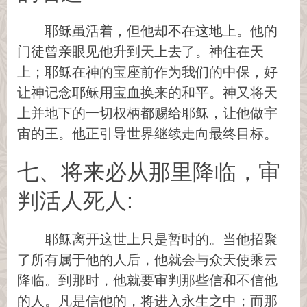
耶稣虽活着，但他却不在这地上。他的
门徒曾亲眼见他升到天上去了。神住在天
上；耶稣在神的宝座前作为我们的中保，好
让神记念耶稣用宝血换来的和平。神又将天
上并地下的一切权柄都赐给耶稣，让他做宇
宙的王。他正引导世界继续走向最终目标。
七、将来必从那里降临，审
判活人死人:
耶稣离开这世上只是暂时的。当他招聚
了所有属于他的人后，他就会与众天使乘云
降临。到那时，他就要审判那些信和不信他
的人。凡是信他的，将进入永生之中；而那