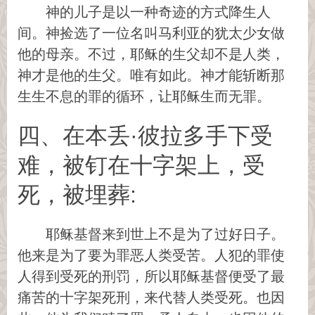
神的儿子是以一种奇迹的方式降生人
间。神捡选了一位名叫马利亚的犹太少女做
他的母亲。不过，耶稣的生父却不是人类，
神才是他的生父。唯有如此。神才能斩断那
生生不息的罪的循环，让耶稣生而无罪。
四、在本丢·彼拉多手下受
难，被钉在十字架上，受
死，被埋葬:
耶稣基督来到世上不是为了过好日子。
他来是为了要为罪恶人类受苦。人犯的罪使
人得到受死的刑罚，所以耶稣基督便受了最
痛苦的十字架死刑，来代替人类受死。也因