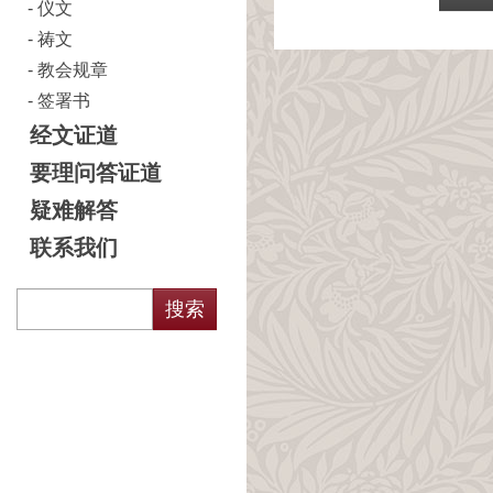
仪文
祷文
教会规章
签署书
经文证道
要理问答证道
疑难解答
联系我们