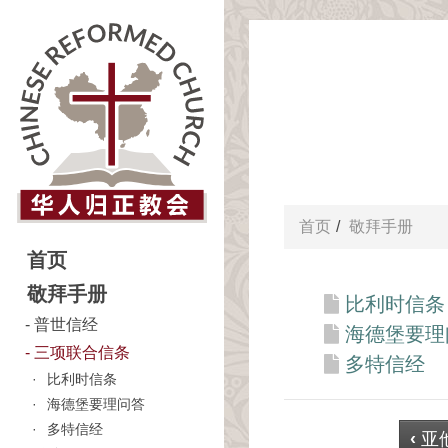
首页
敬拜手册
首页
敬拜手册
比利时信条
普世信经
海德堡要理
三项联合信条
多特信经
比利时信条
海德堡要理问答
多特信经
‹
亚