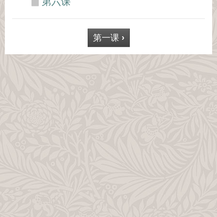
第六课
第一课
›