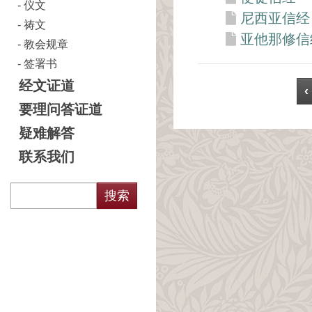
仪文
尼西亚信经
祷文
亚他那修信
教会规章
签署书
经文证道
‹
要理问答证道
疑难解答
联系我们