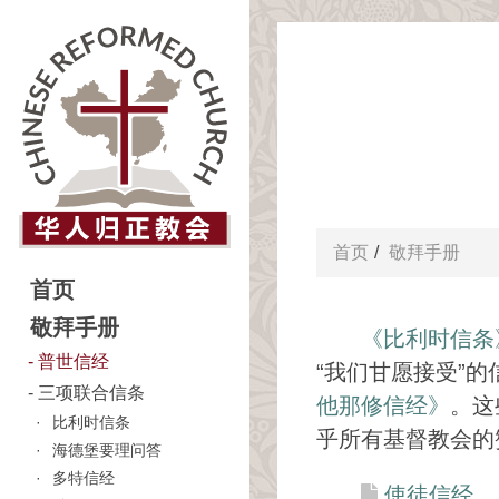
首页
敬拜手册
首页
敬拜手册
《比利时信条
普世信经
“我们甘愿接受”
三项联合信条
他那修信经》
。这
比利时信条
乎所有基督教会的
海德堡要理问答
多特信经
使徒信经