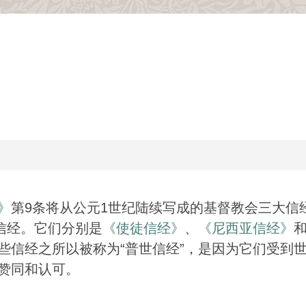
》
第9条将从公元1世纪陆续写成的基督教会三大信
的信经。它们分别是
《使徒信经》
、
《尼西亚信经》
些信经之所以被称为“普世信经”，是因为它们受到
赞同和认可。