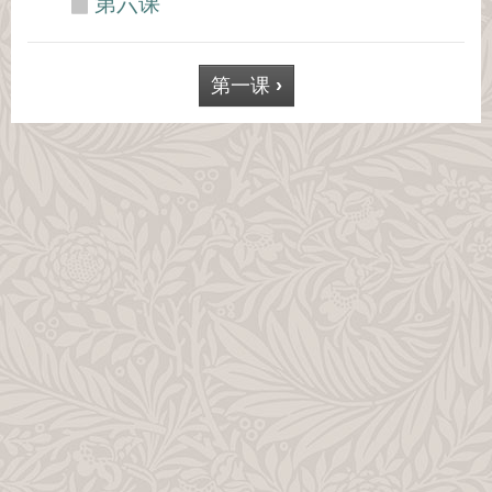
第六课
第一课
›