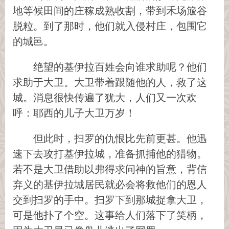
地等候田间的庄稼成熟收割，带到禾场簸谷
脱粒。到了那时，他们就入侵村庄，包围它
的城邑。
绝望的基伊拉百姓会向谁求助呢？他们
求助于大卫。大卫带着跟随他的人，救了这
城。消息很快传遍了犹大，人们又一次欢
呼：耶西的儿子大卫万岁！
但此时，扫罗的仇恨比先前更甚。他迅
速下去攻打基伊拉城，准备抓捕他的猎物。
若不是大卫借助以弗得求问神的旨意，背信
弃义的基伊拉城居民就必会将救他们的恩人
交到扫罗的手中。扫罗下到那城捉拿大卫，
可是他扑了个空。这事给人们落下了笑柄，