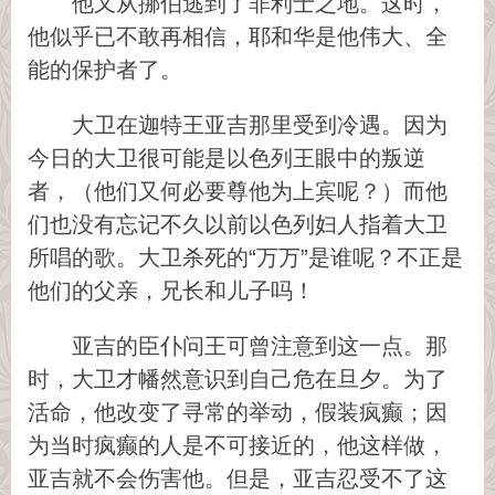
他又从挪伯逃到了非利士之地。这时，
他似乎已不敢再相信，耶和华是他伟大、全
能的保护者了。
大卫在迦特王亚吉那里受到冷遇。因为
今日的大卫很可能是以色列王眼中的叛逆
者，（他们又何必要尊他为上宾呢？）而他
们也没有忘记不久以前以色列妇人指着大卫
所唱的歌。大卫杀死的“万万”是谁呢？不正是
他们的父亲，兄长和儿子吗！
亚吉的臣仆问王可曾注意到这一点。那
时，大卫才幡然意识到自己危在旦夕。为了
活命，他改变了寻常的举动，假装疯癫；因
为当时疯癫的人是不可接近的，他这样做，
亚吉就不会伤害他。但是，亚吉忍受不了这