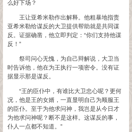
么好下场？
王让亚希米勒作出解释。他粗暴地指责
亚希米勒给谋反的大卫提供帮助就是共同谋
反。证据确凿，他立即判定：“你们支持他谋
反！”
祭司问心无愧，为自己辩解说，大卫当
时告诉他，他在为王执行一项密令。没有证
据显示那是谋反。
“王的臣仆中，有谁比大卫忠心呢？更何
况，他是王的女婿，一直显明自己为顺服王
的臣仆。至于为他求问神，我岂是从今日才
为他求问神呢？断不是这样。这谋反的事，
仆人一点都不知道。”