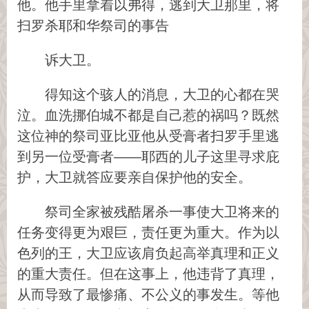
他。他手里拿着以弗得，逃到大卫那里，将
扫罗杀耶和华祭司的事告
诉大卫。
得知这个骇人的消息，大卫的心都在哭
泣。血洗挪伯城不都是自己惹的祸吗？既然
这位神的祭司亚比亚他从受膏者扫罗手里逃
到另一位受膏者——耶西的儿子这里寻求庇
护，大卫就答应要亲自保护他的安全。
祭司全家被残酷屠杀一事使大卫将来的
任务变得更为艰巨，责任更为重大。作为以
色列的王，大卫应该肩负起高举真理和正义
的重大责任。但在这事上，他违背了真理，
从而导致了最惨痛、不公义的事发生。等他