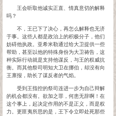
王会听取他诚实正直、情真意切的解释
吗？
不，王已下了决心，再怎么解释也无济
于事。这些人都是政治上的积极分子，他们
妨碍他执政。亚希米勒通过给大卫提供一些
帮助，甚至以他的特殊身份为大卫祷告，这
种实际行动就是支持他谋反，与王的权威抗
衡。而其他祭司明知大卫在挪伯，却没有向
王禀报，助长了谋反者的气焰。
受到王指控的祭司连进一步为自己辩解
的机会都没有。欲加之罪，何患无辞啊！在
这个事上，起决定作用的不是正义，而是权
力。更匪夷所思的是，王下令立即处死那些