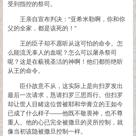
受到指控的祭司。
王亲自宣布判决：“亚希米勒啊，你和你
父的全家，都是该死的！”
王的臣子却不愿听从这可怕的命令。怎
么能流无辜人的血呢？怎么可以屠杀祭司
呢？这是在藐视圣洁的神啊！他们都拒绝听
从王的命令。
臣仆故意不从，这实际上是向扫罗发出
最后一次请求，恳请扫罗三思而行。但扫罗
却让世人目睹这位曾被耶和华膏立的王如今
已成了什么样子——他既不敬畏神，也不尊
重人。他的心已完全被撒旦的灵所控制，就
像当初该隐被撒旦控制一样。