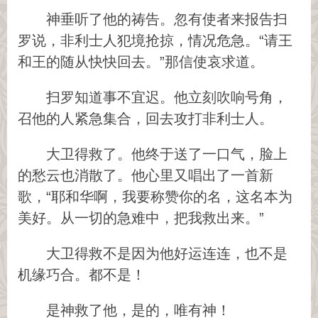
神垂听了他的祷告。忽有使者来报告扫
罗说，非利士人犯境抢掠，情况危急。“请王
和王的随从快快回去。”那信使哀求道。
扫罗知道事不宜迟。他立刻吹响号角，
召他的人紧急集合，回去攻打非利士人。
大卫得救了。他终于送了一口气，脸上
的愁云也消散了。他心里又唱出了一首新
歌，“耶和华啊，我要称赞你的名，这名本为
美好。从一切的急难中，把我救出来。”
大卫得救不是因为他好运连连，也不是
机缘巧合。都不是！
是神救了他，是的，唯有神！