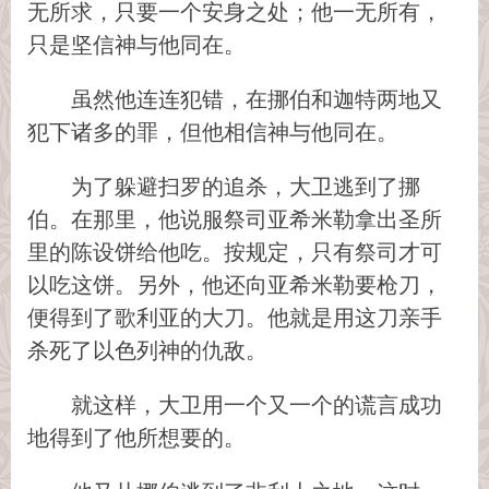
无所求，只要一个安身之处；他一无所有，
只是坚信神与他同在。
虽然他连连犯错，在挪伯和迦特两地又
犯下诸多的罪，但他相信神与他同在。
为了躲避扫罗的追杀，大卫逃到了挪
伯。在那里，他说服祭司亚希米勒拿出圣所
里的陈设饼给他吃。按规定，只有祭司才可
以吃这饼。另外，他还向亚希米勒要枪刀，
便得到了歌利亚的大刀。他就是用这刀亲手
杀死了以色列神的仇敌。
就这样，大卫用一个又一个的谎言成功
地得到了他所想要的。