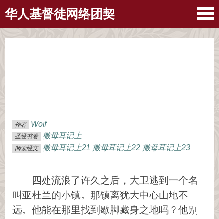
华人基督徒网络团契
Wolf
作者
撒母耳记上
圣经书卷
撒母耳记上21
撒母耳记上22
撒母耳记上23
阅读经文
四处流浪了许久之后，大卫逃到一个名
叫亚杜兰的小镇。那镇离犹大中心山地不
远。他能在那里找到歇脚藏身之地吗？他别