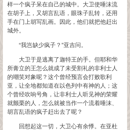
样一个疯子呆在自己的城中。大卫使唾沫流
在胡子上，又胡言乱语，眼珠子乱转，还用
手在门上胡写乱画。因此，他们就把他赶出
城外。
“我岂缺少疯子？”亚吉问。
大卫于是逃离了迦特王的手。但耶和华
所膏立的王怎么就成了未受割礼的非利士人
的嘲笑对象呢？这个曾经预言会打败歌利
亚，让全地都知道在以色列中有神的人；这
个曾经吹响号角，让非利士人听见神的荣耀
就颤栗的人，怎么就被当作一个流着唾沫、
胡言乱语的疯子赶出去了呢？
回想起这一切，大卫心有余悸。在亚杜