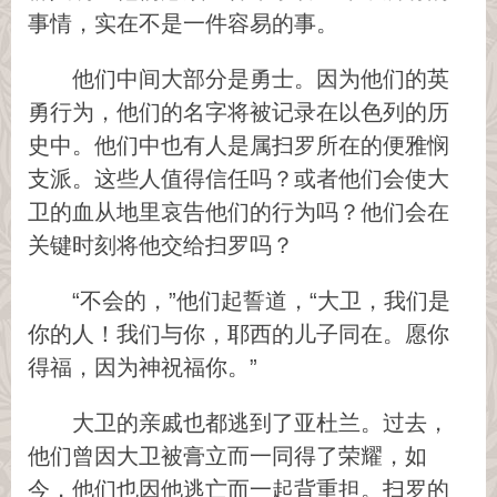
事情，实在不是一件容易的事。
他们中间大部分是勇士。因为他们的英
勇行为，他们的名字将被记录在以色列的历
史中。他们中也有人是属扫罗所在的便雅悯
支派。这些人值得信任吗？或者他们会使大
卫的血从地里哀告他们的行为吗？他们会在
关键时刻将他交给扫罗吗？
“不会的，”他们起誓道，“大卫，我们是
你的人！我们与你，耶西的儿子同在。愿你
得福，因为神祝福你。”
大卫的亲戚也都逃到了亚杜兰。过去，
他们曾因大卫被膏立而一同得了荣耀，如
今，他们也因他逃亡而一起背重担。扫罗的