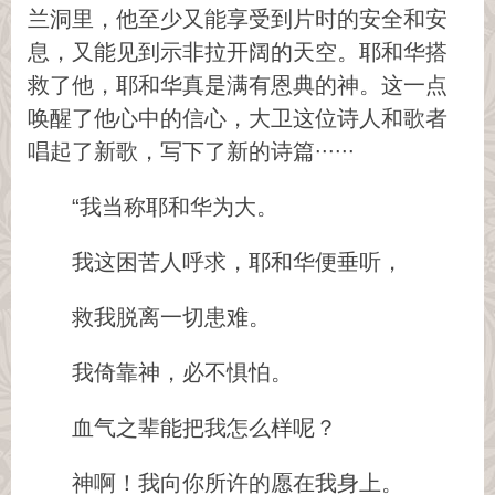
兰洞里，他至少又能享受到片时的安全和安
息，又能见到示非拉开阔的天空。耶和华搭
救了他，耶和华真是满有恩典的神。这一点
唤醒了他心中的信心，大卫这位诗人和歌者
唱起了新歌，写下了新的诗篇∙∙∙∙∙∙
“我当称耶和华为大。
我这困苦人呼求，耶和华便垂听，
救我脱离一切患难。
我倚靠神，必不惧怕。
血气之辈能把我怎么样呢？
神啊！我向你所许的愿在我身上。