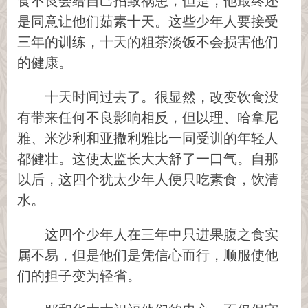
食不良会给自己招致祸患，但是，他最终还
是同意让他们茹素十天。这些少年人要接受
三年的训练，十天的粗茶淡饭不会损害他们
的健康。
十天时间过去了。很显然，改变饮食没
有带来任何不良影响相反，但以理、哈拿尼
雅、米沙利和亚撒利雅比一同受训的年轻人
都健壮。这使太监长大大舒了一口气。自那
以后，这四个犹太少年人便只吃素食，饮清
水。
这四个少年人在三年中只进果腹之食实
属不易，但是他们是凭信心而行，顺服使他
们的担子变为轻省。