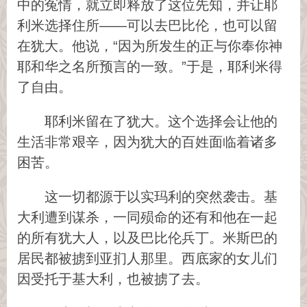
中的冤情，就立即释放了这位先知，并让耶
利米选择住所——可以去巴比伦，也可以留
在犹大。他说，“因为所发生的正与你奉你神
耶和华之名所预言的一致。”于是，耶利米得
了自由。
耶利米留在了犹大。这个选择会让他的
生活非常艰辛，因为犹大的百姓面临着诸多
困苦。
这一切都源于以实玛利的突然袭击。基
大利遭到谋杀，一同殒命的还有和他在一起
的所有犹大人，以及巴比伦兵丁。米斯巴的
居民都被掳到亚扪人那里。西底家的女儿们
因受托于基大利，也被掳了去。