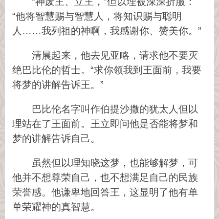
“神废王、立王，”但以理被深深折服：
“他将智慧赐与智慧人，将知识赐与聪明
人……我列祖的神啊，我感谢你、赞美你。”
清晨起来，他去见亚略，请求他不要灭
绝巴比伦的哲士。“求你领我到王面前，我要
将梦的讲解告诉王。”
巴比伦名字叫作伯提沙撒的犹太人但以
理站在了王面前。王立即问他是否能将梦和
梦的讲解告诉自己。
虽然但以理知晓这梦，也能够解梦，可
他并不想尊荣自己，也不想满足自己的民族
荣誉感。他谦卑地回答王，这显明了他有单
单荣耀神的真智慧。