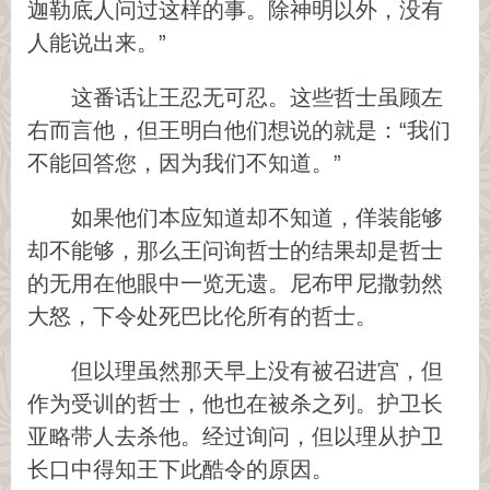
迦勒底人问过这样的事。除神明以外，没有
人能说出来。”
这番话让王忍无可忍。这些哲士虽顾左
右而言他，但王明白他们想说的就是：“我们
不能回答您，因为我们不知道。”
如果他们本应知道却不知道，佯装能够
却不能够，那么王问询哲士的结果却是哲士
的无用在他眼中一览无遗。尼布甲尼撒勃然
大怒，下令处死巴比伦所有的哲士。
但以理虽然那天早上没有被召进宫，但
作为受训的哲士，他也在被杀之列。护卫长
亚略带人去杀他。经过询问，但以理从护卫
长口中得知王下此酷令的原因。