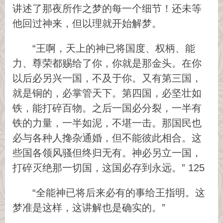
讲述了那夜所作之梦的每一个细节！还未等
他回过神来，但以理就开始解梦。
“王啊，天上的神已将国度、权柄、能
力、尊荣都赐给了你，你就是那金头。在你
以后必另兴一国，不及于你。又有第三国，
就是铜的，必掌管天下。第四国，必坚壮如
铁，能打碎百物。之后一国必分裂，一半有
铁的力量，一半如泥，不堪一击。那国民也
必与各种人搀杂通婚，但不能彼此相合。这
些国各领风骚但终归无有。神必另立一国，
打碎灭绝那一切国，这国必存到永远。” 125
“全能神已将后来必有的事给王指明。这
梦准是这样，这讲解也是确实的。”