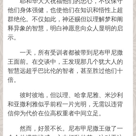
耶和华大大祝福他们的忠心，不仅保守
他们身体强健，也使他们在知识和悟性上超
群绝伦。不仅如此，神还赐但以理解梦和阐
释异象的智慧，明白神愿意向众人显明的启
示。
一天，所有受训者都被带到尼布甲尼撒
王面前。在交谈中，王发现那几个犹大人的
智慧远超乎巴比伦的智者，甚至胜过他们十
倍。
彼时彼地，但以理、哈拿尼雅、米沙利
和亚撒利雅似乎前程一片光明，无需以违背
信仰为代价在位高权重者中间立足。
然而，好景不长。尼布甲尼撒王做了一