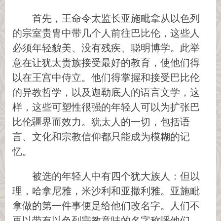
首先，王命令太监长亚施毗拿从以色列
的宗室贵胄中带几个人前往巴比伦，这些人
必须年轻貌美、没有残疾、聪明博学。此举
意在让犹太贵族接受最好的教育，使他们得
以在王宫中侍立。他们得掌握和接受巴比伦
的异教哲学，以及迦勒底人的语言文学，这
样，这些可塑性很强的年轻人可以为扩张巴
比伦疆界而效力。犹太人的一切，包括语
言、文化和宗教信仰都只能成为模糊的记
忆。
被选的年轻人中有四个犹大族人：但以
理，哈拿尼雅，米沙利和亚撒利雅。亚施毗
拿做的第一件事便是给他们改名字。人们不
再以带有以色列宗教意味的名字称呼他们，