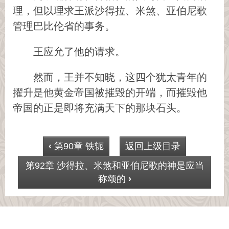
理，但以理求王派沙得拉、米煞、亚伯尼歌
管理巴比伦省的事务。
王应允了他的请求。
然而，王并不知晓，这四个犹太青年的
擢升是他黄金帝国被摧毁的开端，而摧毁他
帝国的正是即将充满天下的那块石头。
‹
第90章 铁轭
返回上级目录
第92章 沙得拉、米煞和亚伯尼歌的神是应当
称颂的
›