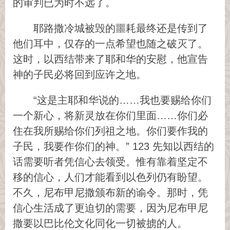
的审判已为时不远了。
耶路撒冷城被毁的噩耗最终还是传到了
他们耳中，仅存的一点希望也随之破灭了。
这时，以西结带来了耶和华的安慰，他宣告
神的子民必将回到应许之地。
“这是主耶和华说的……我也要赐给你们
一个新心，将新灵放在你们里面……你们必
住在我所赐给你们列祖之地。你们要作我的
子民，我要作你们的神。” 123 先知以西结的
话需要听者凭信心去领受。惟有靠着坚定不
移的信心，人们才能看到以色列仍有盼望。
不久，尼布甲尼撒颁布新的谕令。那时，凭
信心生活成了更迫切的需要，因为尼布甲尼
撒要以巴比伦文化同化一切被掳的人。