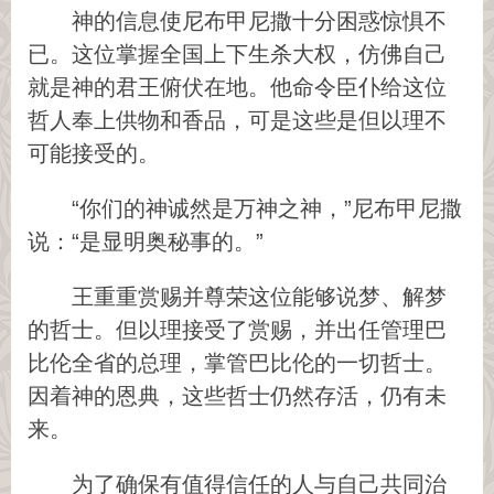
神的信息使尼布甲尼撒十分困惑惊惧不
已。这位掌握全国上下生杀大权，仿佛自己
就是神的君王俯伏在地。他命令臣仆给这位
哲人奉上供物和香品，可是这些是但以理不
可能接受的。
“你们的神诚然是万神之神，”尼布甲尼撒
说：“是显明奥秘事的。”
王重重赏赐并尊荣这位能够说梦、解梦
的哲士。但以理接受了赏赐，并出任管理巴
比伦全省的总理，掌管巴比伦的一切哲士。
因着神的恩典，这些哲士仍然存活，仍有未
来。
为了确保有值得信任的人与自己共同治