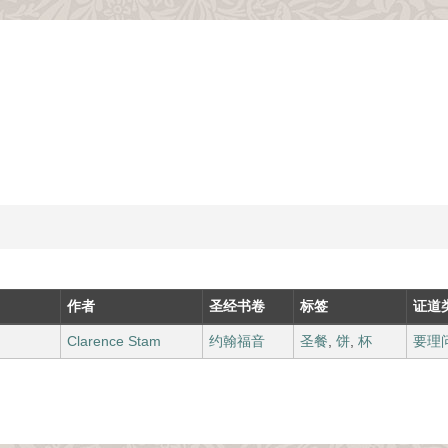
作者
圣经书卷
标签
证道
Clarence Stam
约翰福音
圣餐
,
饼
,
杯
要理