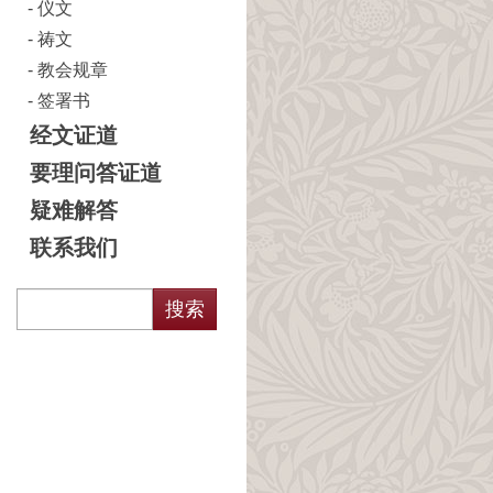
仪文
祷文
教会规章
签署书
经文证道
要理问答证道
疑难解答
联系我们