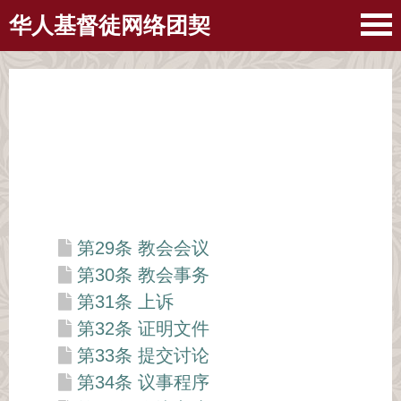
华人基督徒网络团契
第29条 教会会议
第30条 教会事务
第31条 上诉
第32条 证明文件
第33条 提交讨论
第34条 议事程序