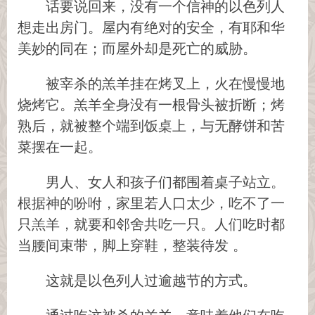
话要说回来，没有一个信神的以色列人
想走出房门。屋内有绝对的安全，有耶和华
美妙的同在；而屋外却是死亡的威胁。
被宰杀的羔羊挂在烤叉上，火在慢慢地
烧烤它。羔羊全身没有一根骨头被折断；烤
熟后，就被整个端到饭桌上，与无酵饼和苦
菜摆在一起。
男人、女人和孩子们都围着桌子站立。
根据神的吩咐，家里若人口太少，吃不了一
只羔羊，就要和邻舍共吃一只。人们吃时都
当腰间束带，脚上穿鞋，整装待发 。
这就是以色列人过逾越节的方式。