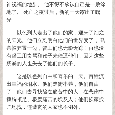
神祝福的地步。 他不得不承认自己是一败涂
地了。 死亡之夜过后，新的一天露出了曙
光。
以色列人走出了他们的家，迎来了灿烂
的阳光。他们立刻明白他们的世界变了 。砖
窑被弃置一边，督工们也无影无踪！再也没
有督工用责骂和鞭子来催逼他们，因为这些
残暴的人也失去了他们的长子。
这是以色列自由和喜乐的一天。百姓流
出幸福的泪水。他们走街串巷，他们自由
了！他们去寻找陷在痛苦中的人，在悲伤中
捶胸顿足、极度痛苦的埃及人；他们挨家挨
户地找，连遭丧的人家也不例外。