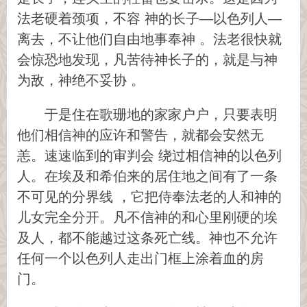
法老硬着颈项，不容 神的长子—以色列人—
离去，不让他们自由地事奉神 。法老很快就
会惊恐地发现，凡苦待神长子的，就是与神
为敌，神绝不妥协 。
于是住在歌珊地的家家户户，只要表明
他们相信神的应许和警告，就都会安然无
恙。速速临到的审判会 绕过相信神的以色列
人。在埃及和希伯来的居住地之间有了一条
不可见的分界线 ，它把侍奉法老的人和神的
儿女完全分开。凡不信神的和心里刚硬的埃
及人，都不能越过这条死亡线。神也不允许
任何一个以色列人走出门框上涂着血的房
门。