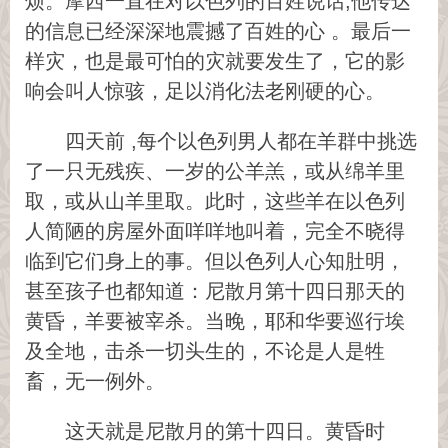
烦。摩西一直在对以色列的百姓说话,他传达
的信息已经深深地震撼了百姓的心 。最后一
样灾，也是最可怕的灾就要发生了，它的影
响会叫人惊骇，足以消化法老刚硬的心。
四天前 ,每个以色列男人都在羊群中挑选
了一只无残疾、一岁的公羊羔，或从绵羊里
取，或从山羊里取。此时，这些羊在以色列
人简陋的房屋外面咩咩地叫着，完全不晓得
临到它们身上的事。但以色列人心知肚明，
甚至孩子也都知道：尼散月第十四日那天的
黄昏，羊要被宰杀。当晚，耶和华要巡行埃
及全地，击杀一切头生的，不论是人是牲
畜，无一例外。
这天就是尼散月的第十四日。黄昏时