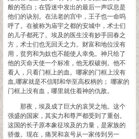
般的苍白；在昏迷中发出的最后一声叹息是
他们的诀别。在法老的宫中，王子也一命呜
呼了。在被称为庙宇之都的安城中，术士们
的儿子都死了。埃及的医生没有妙手回春之
方，术士们也无回天之力。财富和地位没有
用，贫穷和为奴也不能使人幸免。神只给了
他的灭命天使一个标准，他无权破例。他不
看人，只看门框上的血。哪家的门框上没有
血,哪家就是不信耶和华至高权柄的； 哪家的
门框上没有血，哪里就住着神的仇敌。
那夜，埃及成了巨大的哀哭之地。这个
强盛的国家，其实力和尊严都受到了重创。
这国的长子原本象征埃及的力量，是家族的
骄傲。现在，痛哭和哀号从一家传到另一