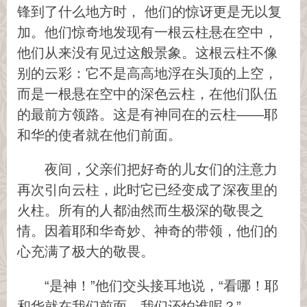
锋到了什么地方时， 他们的惊讶更是无以复
加。他们惊奇地发现有一根云柱悬在空中，
他们从来没有见过这般景象。这根云柱不像
别的云彩：它不是高高地浮在头顶的上空，
而是一根悬在空中的深色云柱，在他们队伍
的最前方领路。这是有神同在的云柱——耶
和华的使者就在他们前面。
夜间，父亲们把好奇的儿女们的注意力
再次引向云柱，此时它已经变成了深夜里的
火柱。所有的人都油然而生极深的敬畏之
情。因着耶和华奇妙、神奇的带领，他们的
心充满了极大的敬畏。
“是神！”他们交头接耳地说，“看哪！耶
和华就在我们前面。我们还怕谁呢？”