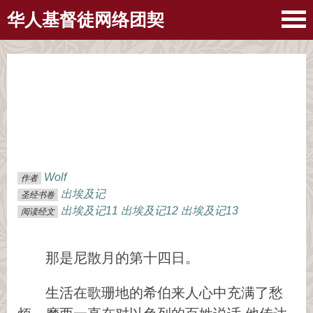
华人基督徒网络团契
Wolf
作者
出埃及记
圣经书卷
出埃及记11
出埃及记12
出埃及记13
阅读经文
那是尼散月的第十四日。
生活在歌珊地的希伯来人心中充满了愁