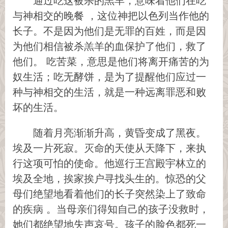
通过吃这被杀的羔羊，意味着他们在吃
与神相交的晚餐 ，这位神把以色列当作他的
长子。不是因为他们是无罪的百姓，而是因
为他们相信被杀羔羊的血保护了他们，救了
他们。 吃苦菜，意思是他们将离开痛苦的为
奴生活；吃无酵饼，是为了提醒他们应过一
种与神相交的生活，就是一种远离罪恶和败
坏的生活。
随着月亮渐渐升高，黄昏变成了黑夜。
埃及一片死寂。灭命的天使从天降下，来执
行这项可怕的使命。他巡行王宫殿宇林立的
埃及全地，挨家挨户寻找头生的。惊恐的父
母们绝望地看着他们的长子突然染上了致命
的疾病 。当母亲们得知自己的孩子没救时，
她们都绝望地失声哀号。孩子的脸色都死一