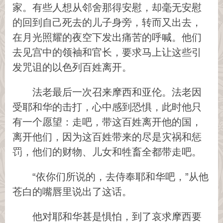
家。有些人想从邻舍那得安慰，却毫无安慰
的回到自己死去的儿子身旁，转而又出去，
在月光照耀的夜空下发出痛苦的呼喊。他们
去见宫中的领袖和官长，要求马上让这些引
发咒诅的以色列百姓离开。
法老最后一次召来摩西和亚伦。法老因
受耶和华的击打，心中感到恐惧，此时他只
有一个愿望：走吧，带这百姓离开他的国，
离开他们，因为这百姓带来的尽是灾祸和惩
罚，他们的财物、儿女和牲畜全都带走吧。
“依你们所说的，去侍奉耶和华吧，”从他
苍白的嘴唇里说出了这话。
他对耶和华甚是惧怕，到了哀求摩西要