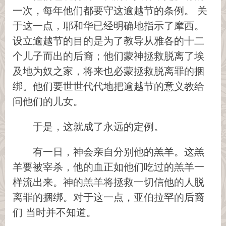
一次，每年他们都要守这逾越节的条例。 关
于这一点，耶和华已经明确地指示了摩西。
设立逾越节的目的是为了教导从雅各的十二
个儿子而出的后裔；他们蒙神拯救脱离了埃
及地为奴之家，将来也必蒙拯救脱离罪的捆
绑。他们要世世代代地把逾越节的意义教给
问他们的儿女。
于是，这就成了永远的定例。
有一日，神会亲自分别他的羔羊。这羔
羊要被宰杀，他的血正如他们吃过的羔羊一
样流出来。神的羔羊将拯救一切信他的人脱
离罪的捆绑。对于这一点，亚伯拉罕的后裔
们 当时并不知道。