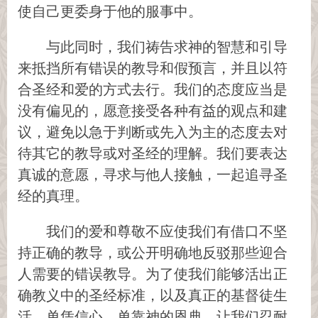
使自己更委身于他的服事中。
与此同时，我们祷告求神的智慧和引导
来抵挡所有错误的教导和假预言，并且以符
合圣经和爱的方式去行。我们的态度应当是
没有偏见的，愿意接受各种有益的观点和建
议，避免以急于判断或先入为主的态度去对
待其它的教导或对圣经的理解。我们要表达
真诚的意愿，寻求与他人接触，一起追寻圣
经的真理。
我们的爱和尊敬不应使我们有借口不坚
持正确的教导，或公开明确地反驳那些迎合
人需要的错误教导。为了使我们能够活出正
确教义中的圣经标准，以及真正的基督徒生
活，单凭信心，单靠神的恩典，让我们忍耐