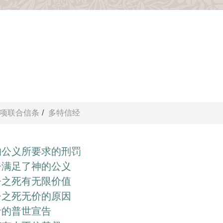
项联合信条
多特信经
的公义所要求的刑罚
督满足了神的公义
督之死有无限价值
督之死无价的原因
音的普世宣告