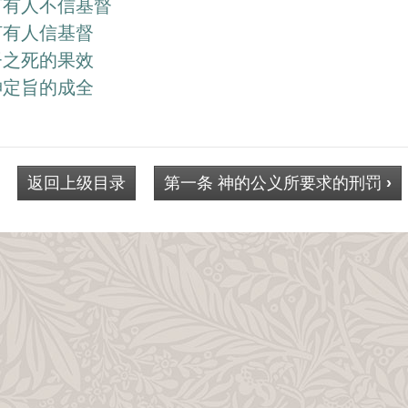
何有人不信基督
何有人信基督
督之死的果效
神定旨的成全
返回上级目录
第一条 神的公义所要求的刑罚
›