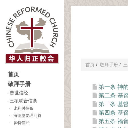
首页
敬拜手册
三
首页
敬拜手册
第一条 神
普世信经
第二条 基
三项联合信条
第三条 基
比利时信条
第四条 基
海德堡要理问答
第五条 福
多特信经