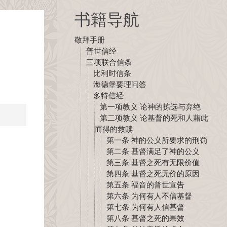
书籍导航
敬拜手册
普世信经
三项联合信条
比利时信条
海德堡要理问答
多特信经
第一项教义 论神的拣选与弃绝
第二项教义 论基督的死和人藉此
而得的救赎
第一条 神的公义所要求的刑罚
第二条 基督满足了神的公义
第三条 基督之死有无限价值
第四条 基督之死无价的原因
第五条 福音的普世宣告
第六条 为何有人不信基督
第七条 为何有人信基督
第八条 基督之死的果效