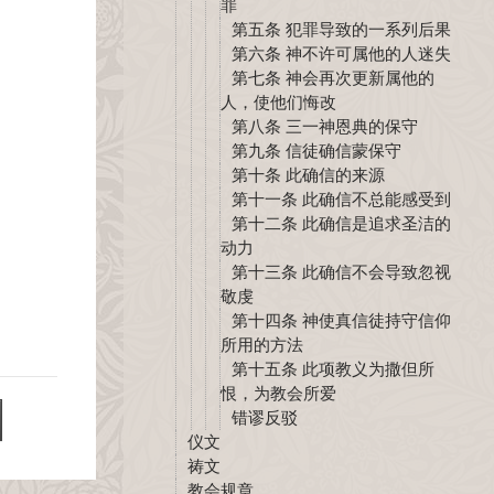
罪
第五条 犯罪导致的一系列后果
第六条 神不许可属他的人迷失
第七条 神会再次更新属他的
人，使他们悔改
第八条 三一神恩典的保守
第九条 信徒确信蒙保守
第十条 此确信的来源
第十一条 此确信不总能感受到
第十二条 此确信是追求圣洁的
动力
第十三条 此确信不会导致忽视
敬虔
第十四条 神使真信徒持守信仰
所用的方法
第十五条 此项教义为撒但所
恨，为教会所爱
错谬反驳
仪文
祷文
教会规章