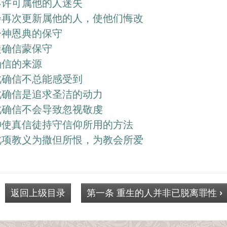
不许可属他的人迷失
会再次更新属他的人，使他们悔改
一神恩典的保守
徒确信蒙保守
确信的来源
此确信不总能感受到
此确信是追求圣洁的动力
此确信不会导致忽视敬虔
神使真信徒持守信仰所用的方法
此项教义为撒但所恨，为教会所爱
返回上级目录
第一条 重生的人并非已脱离罪性
›