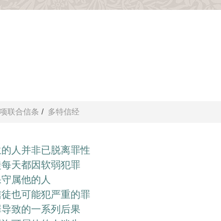
项联合信条
多特信经
生的人并非已脱离罪性
徒每天都因软弱犯罪
保守属他的人
信徒也可能犯严重的罪
罪导致的一系列后果