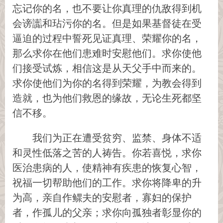
忘记你的名，也不要让你真理的仇敌得到机
会谤讟和玷污你的名。但是如果基督徒在受
逼迫的过程中誓死见证真理、荣耀你的名，
那么求你在他们患难时安慰他们。求你使他
们接受试炼，相信这是从天父手中而来的。
求你使他们为你的名得到荣耀，为教会得到
造就，也为他们救恩的缘故，无论生死都坚
信不移。
我们为正在遭受贫穷、监禁、身体不适
和灵性低落之苦的人祷告。你若喜悦，求你
医治患病的人，使精神有疾患的恢复心智，
祝福一切帮助他们的工作。求你将降卑的升
为高，亲自作鳏夫的安慰者，寡妇的保护
者，作孤儿的父亲；求你向孤独者彰显你的