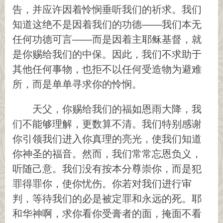
告，并应许因着怜悯垂听我们的祈求。我们
知道这绝不是因着我们的功德——我们本无
任何功德可言——而是因着主耶稣基督，就
是你赐给我们的中保。因此，我们不求助于
其他任何事物，也拒不以任何受造物为避难
所，而是单单寻求你的怜悯。
天父，你赐给我们的福如恩雨大降，我
们不能够理解，更数算不清。我们特别感谢
你引领我们进入你真理的亮光，使我们知道
你神圣的福音。然而，我们常常忘恩负义，
听随己意。我们没有按本分尊崇你，而是犯
罪得罪你，使你忧伤。你若对我们进行审
判，等待我们的必是被定罪和永远的死。耶
和华神啊，求你看你受膏者的面，掩面不看