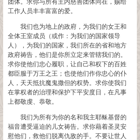
团体。求你与所有主内慈善团体同在，赐给
工作人员丰丰富富的爱。
我们也为地上的政府，为我们的女王和
全体王室成员（或作：为我们的国家领导
人），为我们的国家，我们所在的省和地方
政府祷告，他们是你所立定来管辖我们的。
求你使他们忠心履职，让自己和权下的百姓
都臣服于万王之王；也使他们作你忠心的仆
人，天天抵抗魔鬼撒但的权势。求你使我们
在掌权者的治理和保护下平安度日，在凡事
上都敬虔、恭敬。
我们为所有为你的名和我主耶稣基督的
福音遭受逼迫的儿女祷告。求你藉着圣灵安
慰他们，救他们脱离仇敌的手。不要让世人