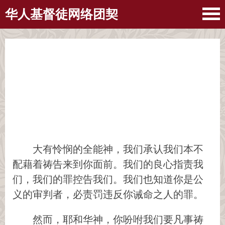
华人基督徒网络团契
大有怜悯的全能神，我们承认我们本不
配藉着祷告来到你面前。我们的良心指责我
们，我们的罪控告我们。我们也知道你是公
义的审判者，必责罚违反你诫命之人的罪。
然而，耶和华神，你吩咐我们要凡事祷