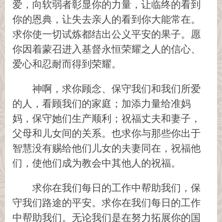
爱，向软弱者彰显你的力量，让临终的看到
你的恩典，让失去亲人的看到你大能常在。
求你使一切试炼都结出公义平安的果子。愿
你因着蒙召进入基督永恒荣耀之人的信心、
爱心和忍耐而得到荣耀。
神啊，求你顾念、保守我们和我们所爱
的人，看顾我们的家庭；加添力量给准妈
妈，保守她们生产顺利；祝福丈夫和妻子，
父母和儿女间的关系。也求你与那些你出于
智慧没有赐给他们儿女的夫妻同在，祝福他
们，使他们成为教会中其他人的祝福。
求你在我们每日的工作中帮助我们，保
守我们路途的平安。求你在我们每日的工作
中帮助我们。无论我们是在努力拓展你的国