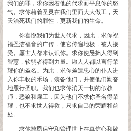
我们的罪，求你因着他的代求而平息你的怒
气。求你藉着圣灵在我们里面大大做工，天
天治死我们的罪性，更新我们的生命。
你喜悦我们为世人代求，因此，求你祝
福圣洁福音的广传，使它传遍地极，被人接
受。愿世人都来认识你。求你使愚拙人得到
智慧，软弱者得到力量。愿人人都以言行荣
耀你的圣名。为此，求你差遣忠心的仆人进
入你丰收的禾场，装备他们，并使他们勤奋
地履行圣职。我们也求你消灭一切的假教
师，恶狼和雇工，因为他们不求你圣名得荣
耀，也不求世人得救，只求自己的荣耀和益
处。
求你施恩保守和管理世上在真信心和敬