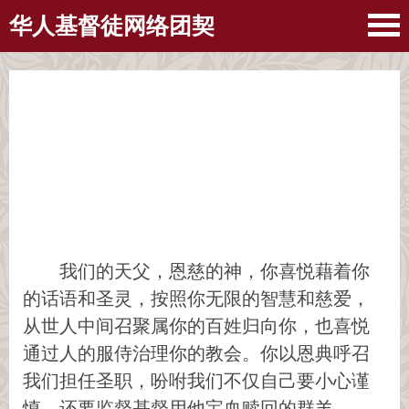
华人基督徒网络团契
我们的天父，恩慈的神，你喜悦藉着你
的话语和圣灵，按照你无限的智慧和慈爱，
从世人中间召聚属你的百姓归向你，也喜悦
通过人的服侍治理你的教会。你以恩典呼召
我们担任圣职，吩咐我们不仅自己要小心谨
慎，还要监督基督用他宝血赎回的群羊。